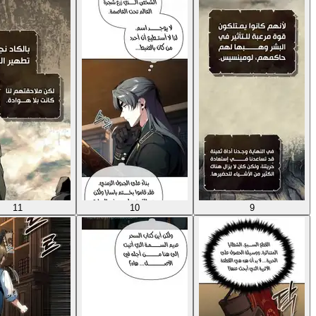
11
10
9