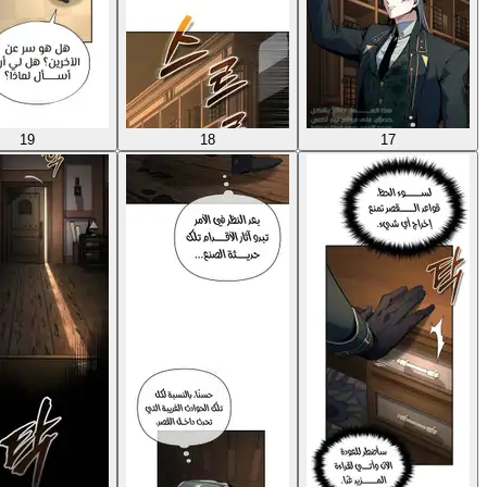
19
18
17