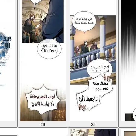
29
28