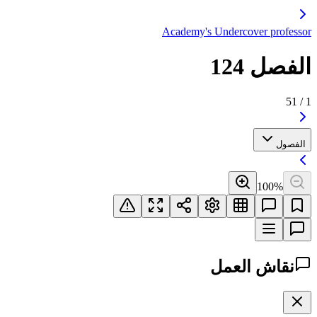
Academy's Undercover professor
الفصل 124
51
/
1
الفصول
100
%
نقاش العمل