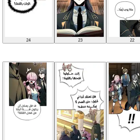
24
23
22