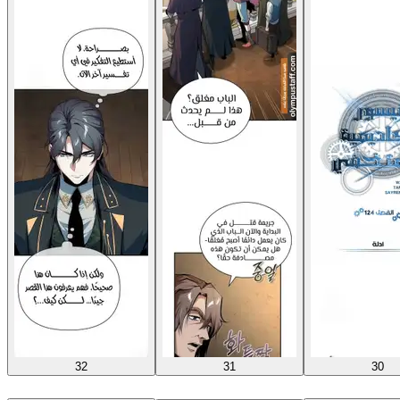
32
31
30