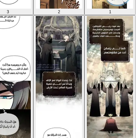
3
2
1