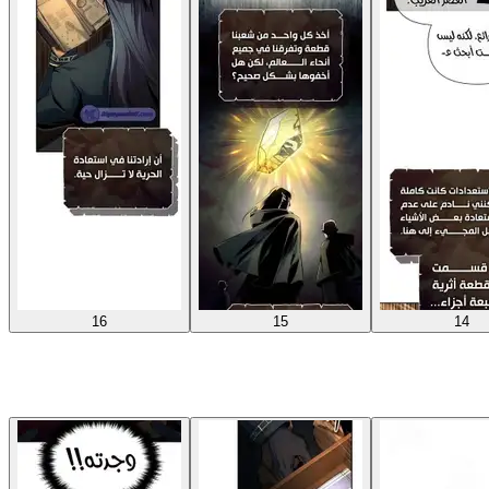
16
15
14