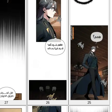
27
26
25