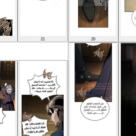
21
20