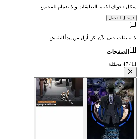
 التعليقات والانضمام للمجتمع.
آن. كن أول من يبدأ النقاش.