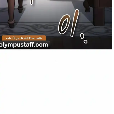
16
لم يُحمَّل
17
لم يُحمَّل
17
16
15