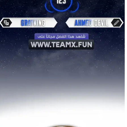
9
لم يُحمَّل
9
8