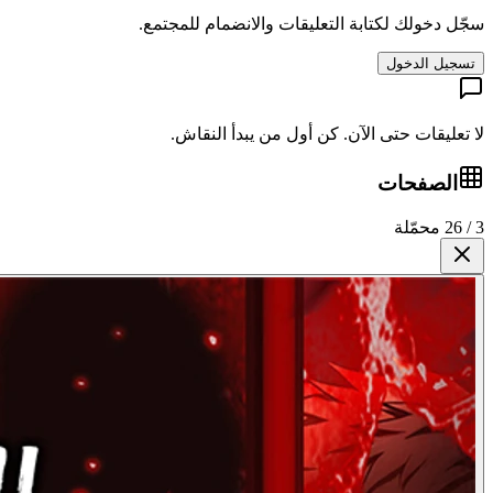
سجّل دخولك لكتابة التعليقات والانضمام للمجتمع.
تسجيل الدخول
لا تعليقات حتى الآن. كن أول من يبدأ النقاش.
الصفحات
3 / 26 محمّلة