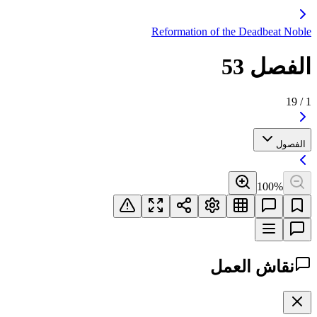
Reformation of the Deadbeat Noble
الفصل 53
19
/
1
الفصول
100
%
نقاش العمل