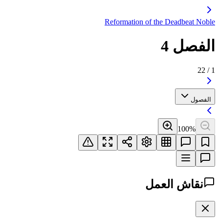
Reformation of the Deadbeat Noble
الفصل 4
22
/
1
الفصول
100
%
نقاش العمل