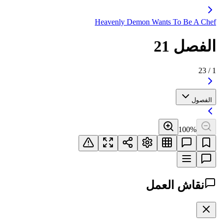
Heavenly Demon Wants To Be A Chef
الفصل 21
23
/
1
الفصول
100
%
نقاش العمل