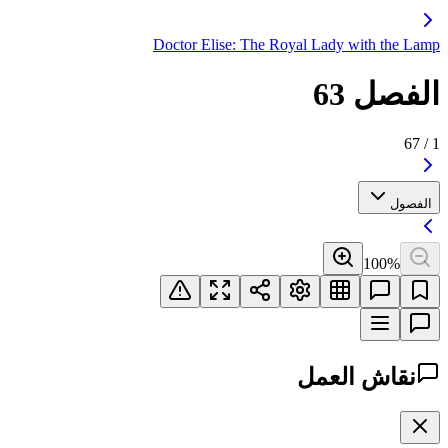
Doctor Elise: The Royal Lady with the Lamp
الفصل 63
67
/
1
الفصول
100
%
نقاش العمل