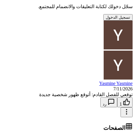
سجّل دخولك لكتابة التعليقات والانضمام للمجتمع.
تسجيل الدخول
Yasmine Yasmine
7/11/2026
توقعي للفصل القادم: أتوقع ظهور شخصية جديدة
1
رد
الصفحات