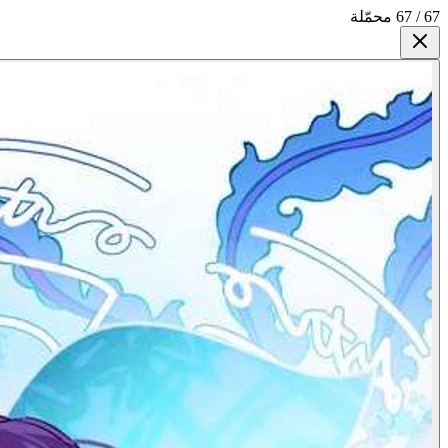
67 / 67 محمّلة