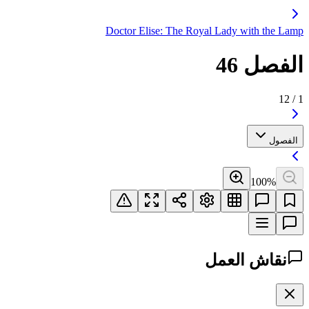
Doctor Elise: The Royal Lady with the Lamp
الفصل 46
12
/
1
الفصول
100
%
نقاش العمل