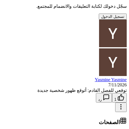
سجّل دخولك لكتابة التعليقات والانضمام للمجتمع.
تسجيل الدخول
Yasmine Yasmine
7/11/2026
توقعي للفصل القادم: أتوقع ظهور شخصية جديدة
1
رد
الصفحات