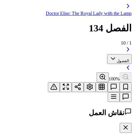
Doctor Elise: The Royal Lady with the Lamp
الفصل 134
10
/
1
الفصول
100
%
نقاش العمل