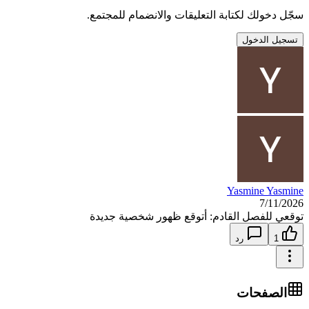
سجّل دخولك لكتابة التعليقات والانضمام للمجتمع.
تسجيل الدخول
Yasmine Yasmine
7/11/2026
توقعي للفصل القادم: أتوقع ظهور شخصية جديدة
1
رد
الصفحات