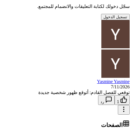
سجّل دخولك لكتابة التعليقات والانضمام للمجتمع.
تسجيل الدخول
Yasmine Yasmine
7/11/2026
توقعي للفصل القادم: أتوقع ظهور شخصية جديدة
1
رد
الصفحات