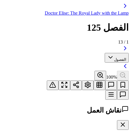
Doctor Elise: The Royal Lady with the Lamp
الفصل 125
13
/
1
الفصول
100
%
نقاش العمل