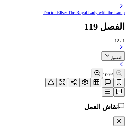
Doctor Elise: The Royal Lady with the Lamp
الفصل 119
12
/
1
الفصول
100
%
نقاش العمل