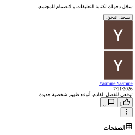
سجّل دخولك لكتابة التعليقات والانضمام للمجتمع.
تسجيل الدخول
Yasmine Yasmine
7/11/2026
توقعي للفصل القادم: أتوقع ظهور شخصية جديدة
1
رد
الصفحات