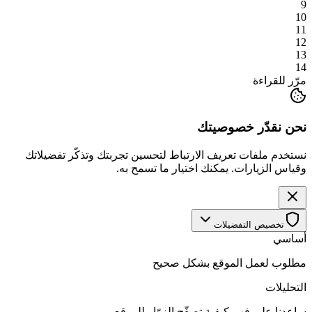
9
10
11
12
13
14
مرّر للقراءة
نحن نقدّر خصوصيتك
نستخدم ملفات تعريف الارتباط لتحسين تجربتك وتذكّر تفضيلاتك
وقياس الزيارات. يمكنك اختيار ما تسمح به.
تخصيص التفضيلات
أساسي
مطلوب لعمل الموقع بشكل صحيح
التحليلات
ساعدنا على فهم كيفية تصفّح الزوّار للموقع