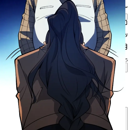
سجّل دخولك لكتابة التعليقات والانضمام للمجتمع.
تسجيل الدخول
لا تعليقات حتى الآن. كن أول من يبدأ النقاش.
الصفحات
5 / 14 محمّلة
لوك كينغ
لا أريدها أن تكون مباركة إلهي!