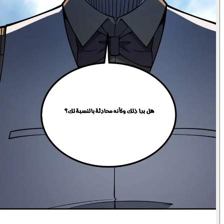
أوه، هذا منطقي!
هل بدا ذلك وكأنه محادثة بالنسبة لك؟
لا...