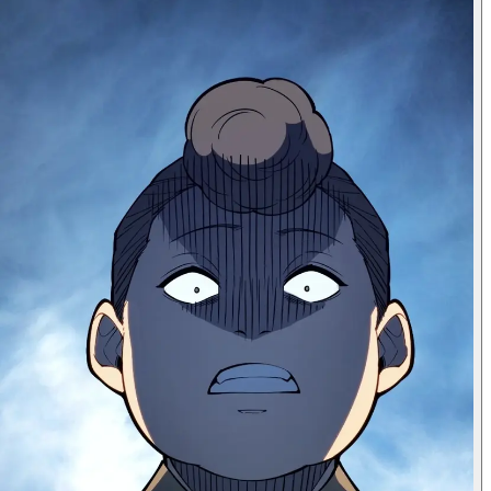
ماذا؟!
أوه، انتظر! إنه يختار لأخته الصغيرة!
صحيح، صحيح. بالنسبة لفتاة، أن
تكون المستيقظة أنثى ومباركة
من الإله، هذا منطقي أكثر.
لكنني ما زلت في المدرسة، وهذا هو
المكان الذي أرغب في أن أكون فيه.