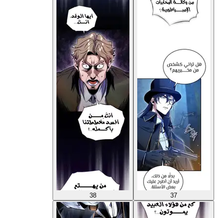
38
37