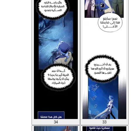
34
33