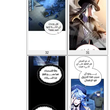
32
31