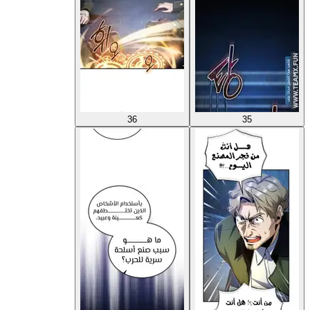
36
35