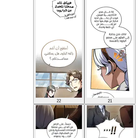
22
21