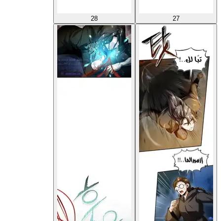
28
27