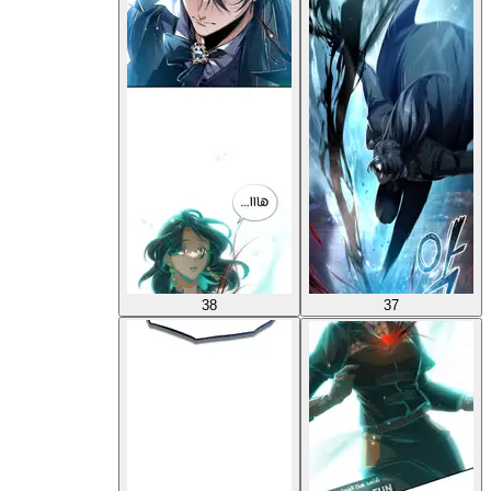
38
37