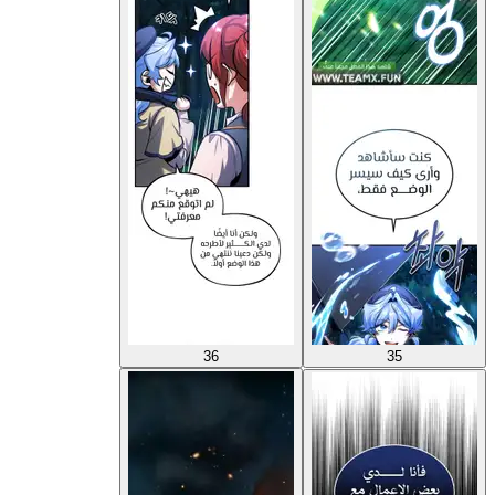
36
35