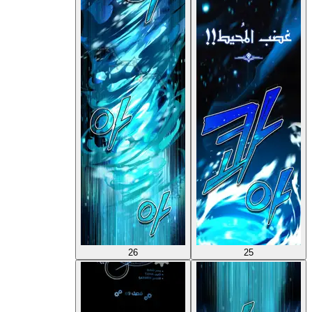
26
25