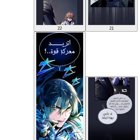
22
21