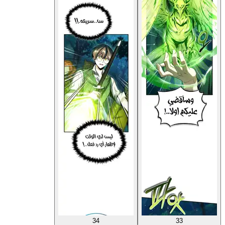
34
33