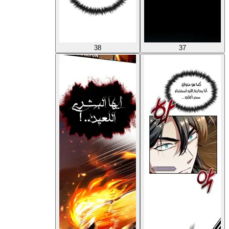
38
37