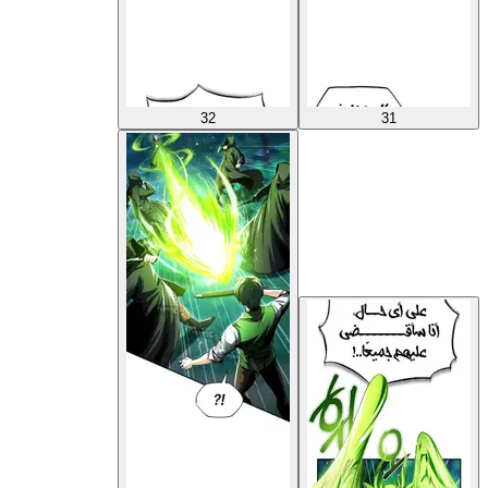
32
31