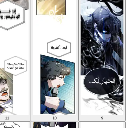
11
10
9