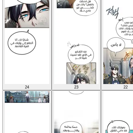
24
23
22