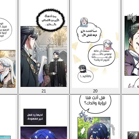
21
20