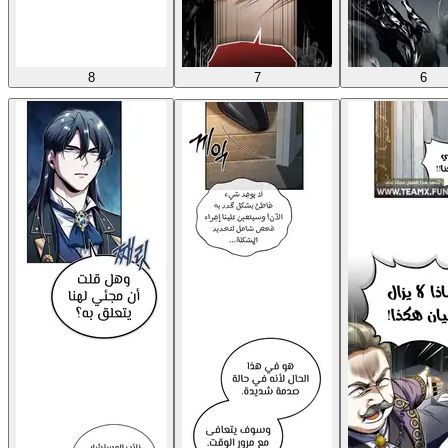
8
7
6