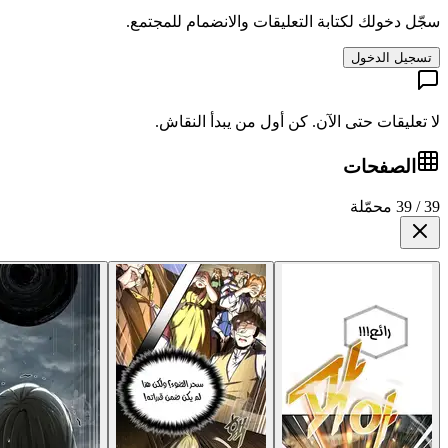
سجّل دخولك لكتابة التعليقات والانضمام للمجتمع.
تسجيل الدخول
لا تعليقات حتى الآن. كن أول من يبدأ النقاش.
الصفحات
39 / 39 محمّلة