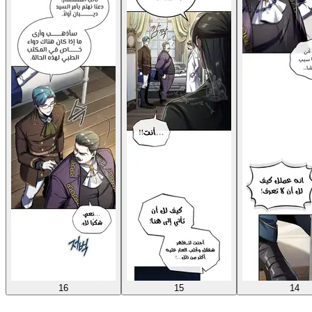
16
15
14