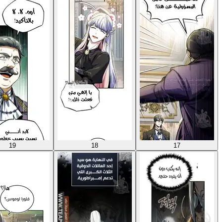
19
18
17