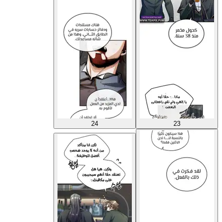
24
23