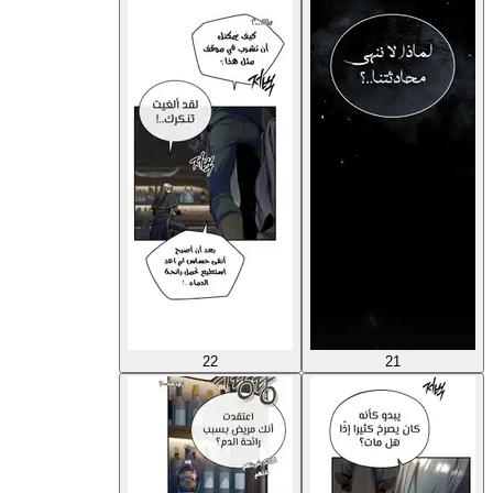
22
21