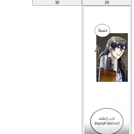
30
29