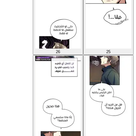
26
25