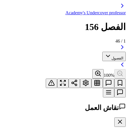
Academy's Undercover professor
الفصل 156
46
/
1
الفصول
100
%
نقاش العمل