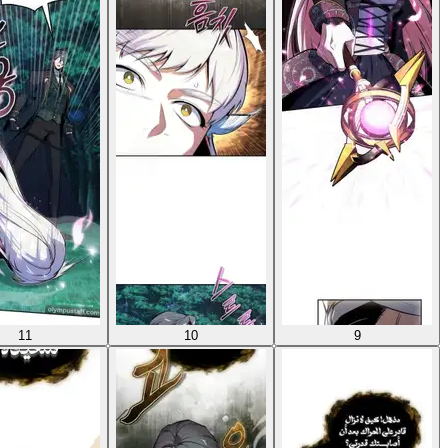
11
10
9