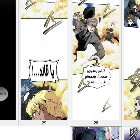
29
28