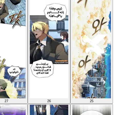
27
26
25