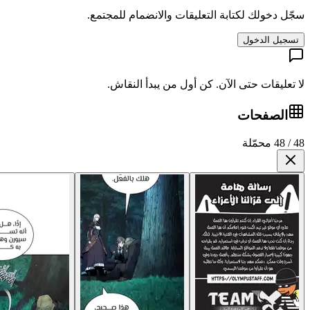
سجّل دخولك لكتابة التعليقات والانضمام للمجتمع.
تسجيل الدخول
لا تعليقات حتى الآن. كن أول من يبدأ النقاش.
الصفحات
48 / 48 محمّلة