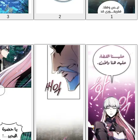
3
2
1