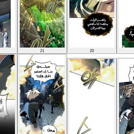
21
20