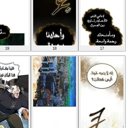
19
18
17