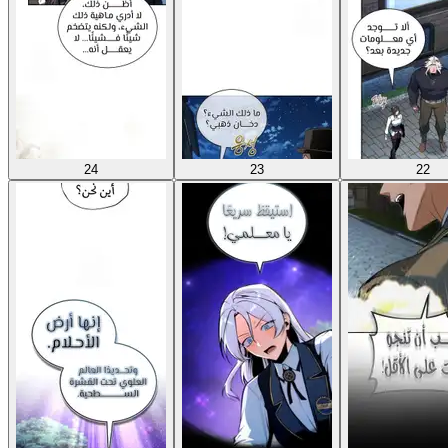
24
23
22