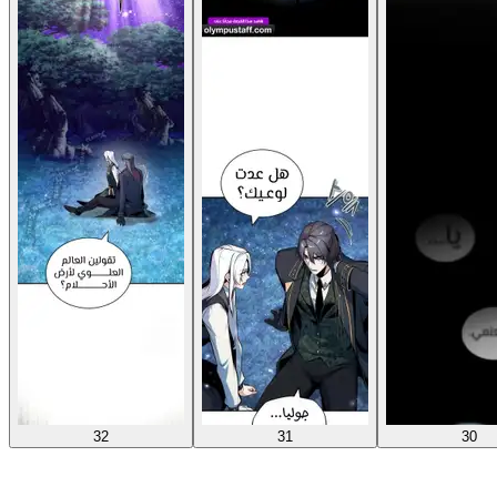
32
31
30