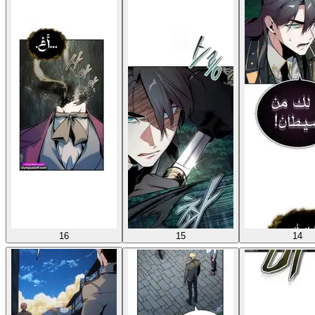
16
15
14