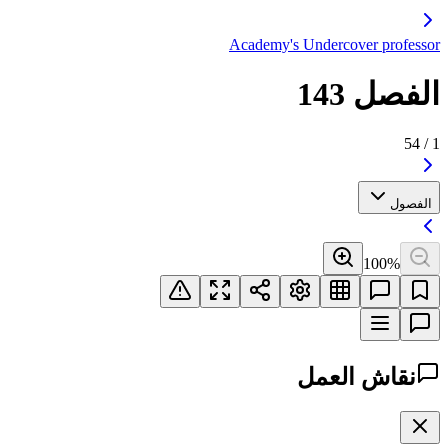
Academy's Undercover professor
الفصل 143
54
/
1
الفصول
100
%
نقاش العمل