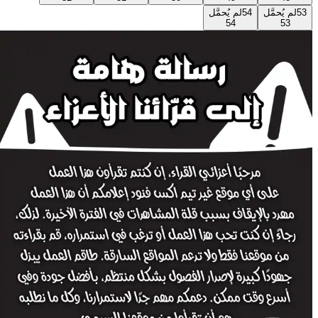
53
لم يُحمَّل
54
لم يُحمَّل
54
53