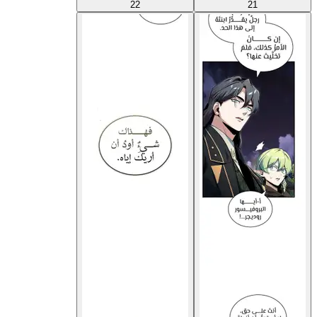
22
21