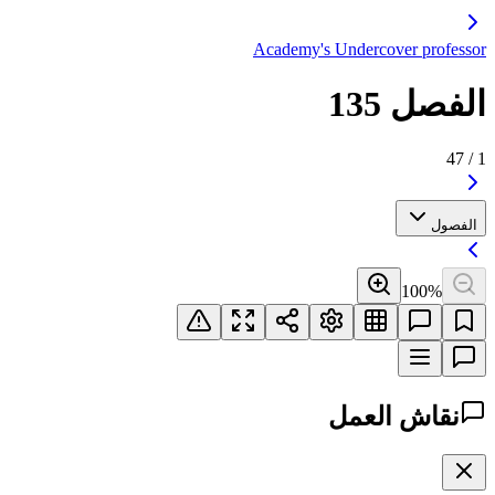
Academy's Undercover professor
الفصل 135
47
/
1
الفصول
100
%
نقاش العمل