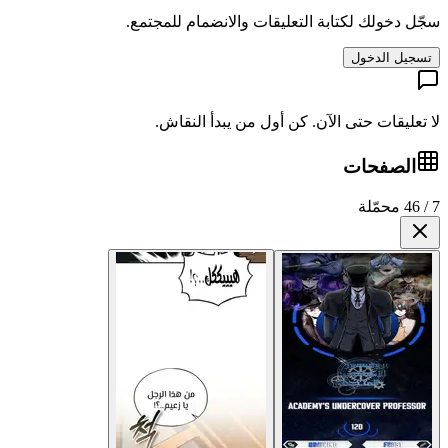
ك لكتابة التعليقات والانضمام للمجتمع.
دخول
ت حتى الآن. كن أول من يبدأ النقاش.
حات