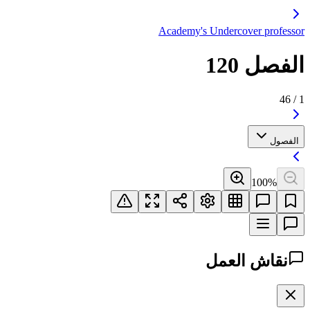
Academy's Undercover p
120
10
ش العمل