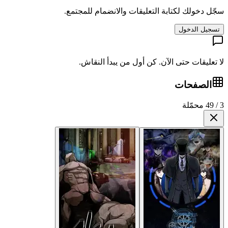
 التعليقات والانضمام للمجتمع.
آن. كن أول من يبدأ النقاش.