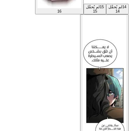
14
لم يُحمَّل
15
لم يُحمَّل
16
15
14