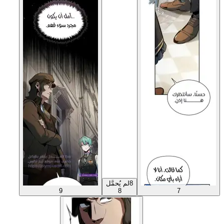
8
لم يُحمَّل
9
8
7