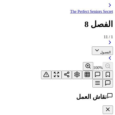
The Perfect Seniors Secret
الفصل 8
11
/
1
الفصول
100
%
نقاش العمل