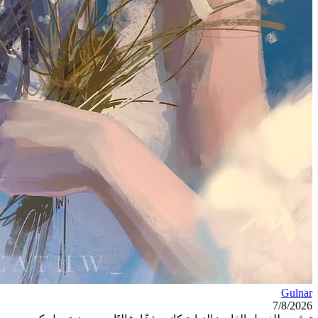
Gulnar
7/8/2026