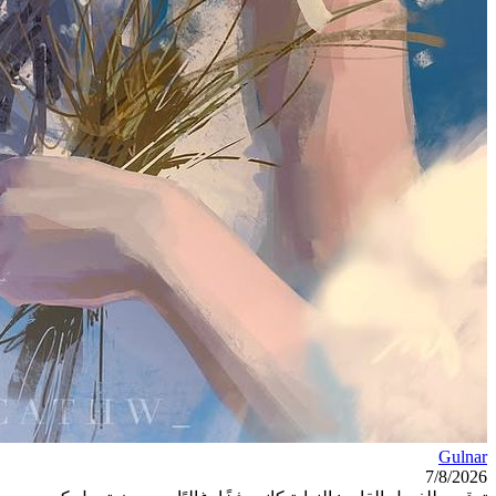
Gulnar
7/8/2026