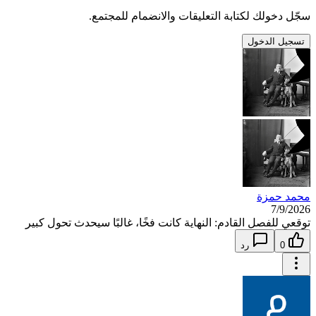
سجّل دخولك لكتابة التعليقات والانضمام للمجتمع.
تسجيل الدخول
محمد حمزة
7/9/2026
توقعي للفصل القادم: النهاية كانت فخًا، غالبًا سيحدث تحول كبير
0
رد