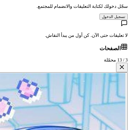
سجّل دخولك لكتابة التعليقات والانضمام للمجتمع.
تسجيل الدخول
لا تعليقات حتى الآن. كن أول من يبدأ النقاش.
الصفحات
3 / 13 محمّلة