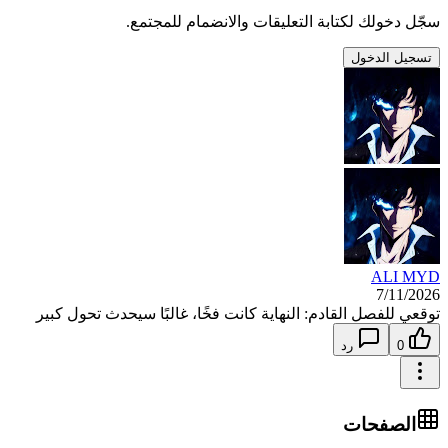
سجّل دخولك لكتابة التعليقات والانضمام للمجتمع.
تسجيل الدخول
ALI MYD
7/11/2026
توقعي للفصل القادم: النهاية كانت فخًا، غالبًا سيحدث تحول كبير
0
رد
الصفحات