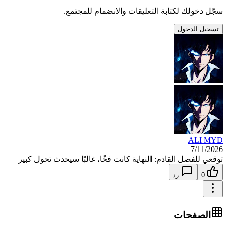
سجّل دخولك لكتابة التعليقات والانضمام للمجتمع.
تسجيل الدخول
ALI MYD
7/11/2026
توقعي للفصل القادم: النهاية كانت فخًا، غالبًا سيحدث تحول كبير
0
رد
الصفحات