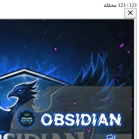
123 / 123 محمّلة