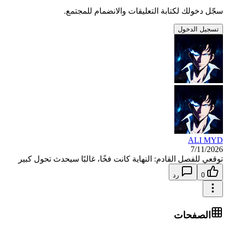
سجّل دخولك لكتابة التعليقات والانضمام للمجتمع.
تسجيل الدخول
ALI MYD
7/11/2026
توقعي للفصل القادم: النهاية كانت فخًا، غالبًا سيحدث تحول كبير
0
رد
الصفحات