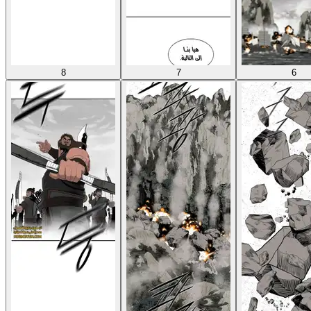
8
7
6