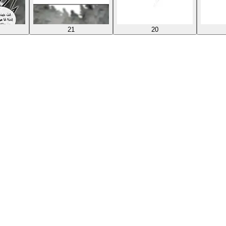
21
20