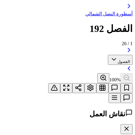
أسطورة النصل الشمالي
الفصل 192
26
/
1
الفصول
100
%
نقاش العمل