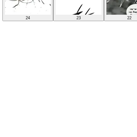
24
23
22