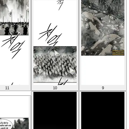
11
10
9