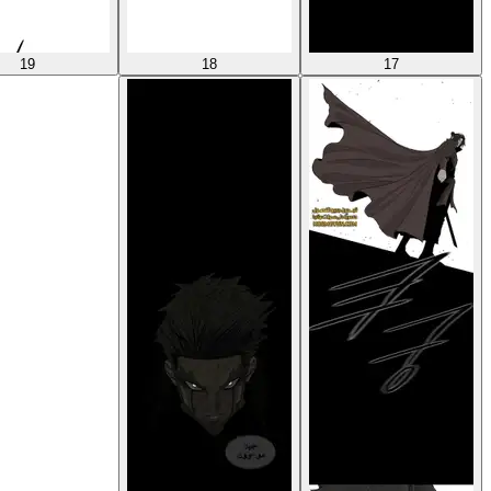
19
18
17