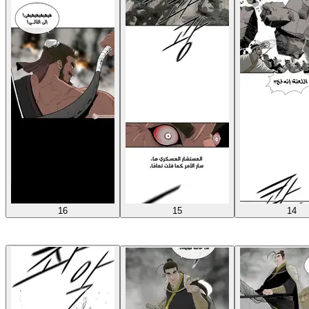
16
15
14