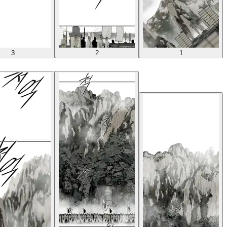
3
2
1