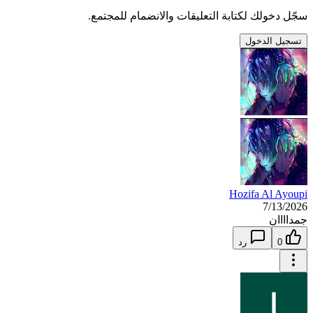
سجّل دخولك لكتابة التعليقات والانضمام للمجتمع.
تسجيل الدخول
Hozifa Al Ayoupi
7/13/2026
جمداااان
0
رد