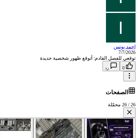
احمد يونس
7/7/2026
توقعي للفصل القادم: أتوقع ظهور شخصية جديدة
0
رد
الصفحات
26 / 26 محمّلة