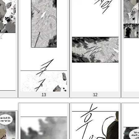
13
12