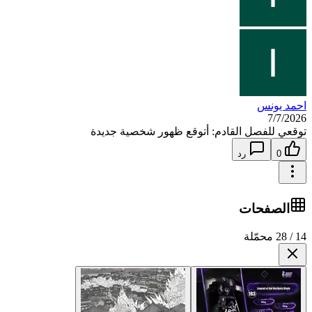
احمد يونس
7/7/2026
توقعي للفصل القادم: أتوقع ظهور شخصية جديدة
0
رد
الصفحات
14 / 28 محمّلة