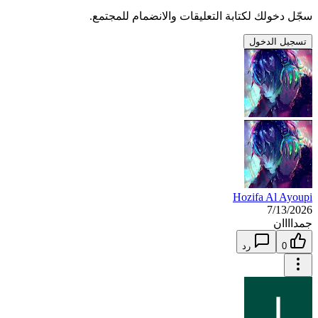
سجّل دخولك لكتابة التعليقات والانضمام للمجتمع.
تسجيل الدخول
Hozifa Al Ayoupi
7/13/2026
جمداااان
0
رد