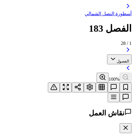
أسطورة النصل الشمالي
الفصل 183
28
/
1
الفصول
100
%
نقاش العمل