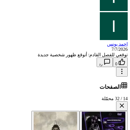
احمد يونس
7/7/2026
توقعي للفصل القادم: أتوقع ظهور شخصية جديدة
0
رد
الصفحات
14 / 32 محمّلة