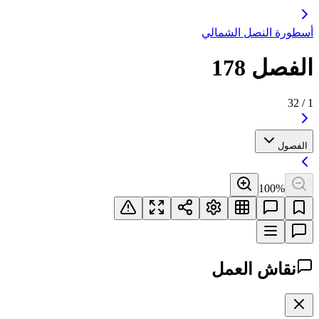
أسطورة النصل الشمالي
الفصل 178
32
/
1
الفصول
100
%
نقاش العمل