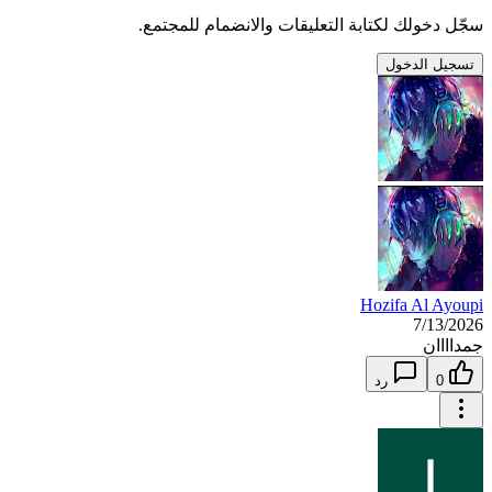
سجّل دخولك لكتابة التعليقات والانضمام للمجتمع.
تسجيل الدخول
Hozifa Al Ayoupi
7/13/2026
جمداااان
0
رد