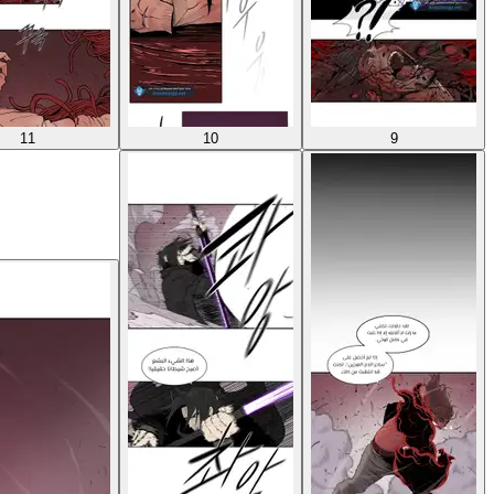
11
10
9