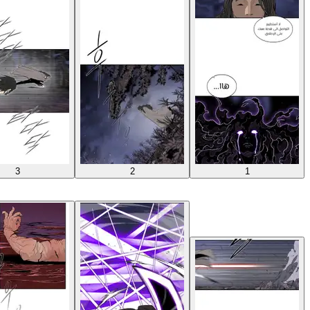
3
2
1