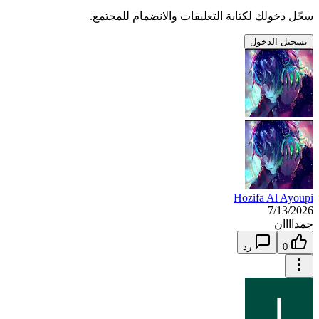
سجّل دخولك لكتابة التعليقات والانضمام للمجتمع.
تسجيل الدخول
Hozifa Al Ayoupi
7/13/2026
جمداااان
0
رد