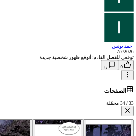
احمد يونس
7/7/2026
توقعي للفصل القادم: أتوقع ظهور شخصية جديدة
0
رد
الصفحات
33 / 34 محمّلة