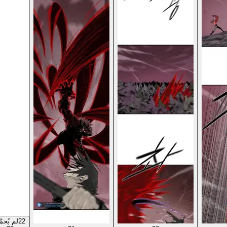
22
لم يُحمَ