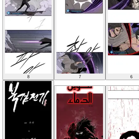
8
7
6