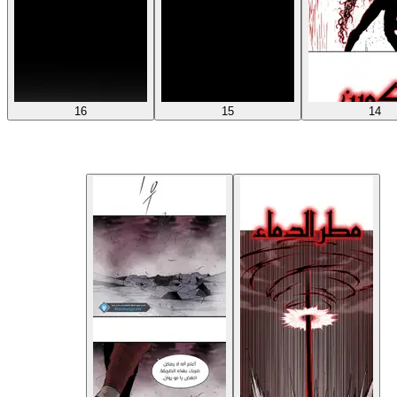
16
15
14