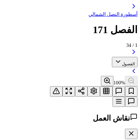
أسطورة النصل الشمالي
الفصل 171
34
/
1
الفصول
100
%
نقاش العمل