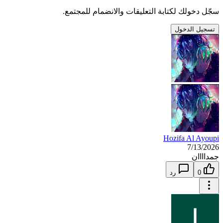
سجّل دخولك لكتابة التعليقات والانضمام للمجتمع.
تسجيل الدخول
Hozifa Al Ayoupi
7/13/2026
جمداااان
0
رد