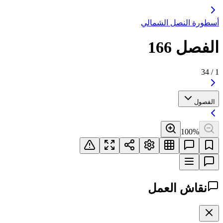
أسطورة النصل الشمالي
الفصل 166
34
/
1
الفصول
100
%
نقاش العمل