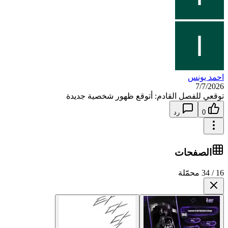
احمد يونس
7/7/2026
توقعي للفصل القادم: أتوقع ظهور شخصية جديدة
0
رد
الصفحات
16 / 34 محمّلة