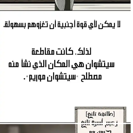
13
لم يُحمَّل
13
12
11