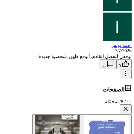
احمد يونس
7/7/2026
توقعي للفصل القادم: أتوقع ظهور شخصية جديدة
0
رد
الصفحات
12 / 28 محمّلة