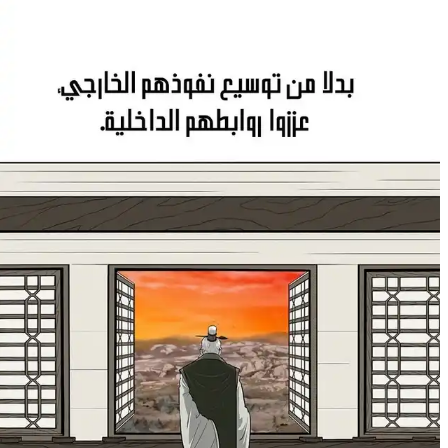
10
9
8