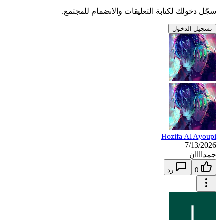
سجّل دخولك لكتابة التعليقات والانضمام للمجتمع.
تسجيل الدخول
Hozifa Al Ayoupi
7/13/2026
جمداااان
0
رد