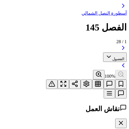
أسطورة النصل الشمالي
الفصل 145
28
/
1
الفصول
100
%
نقاش العمل