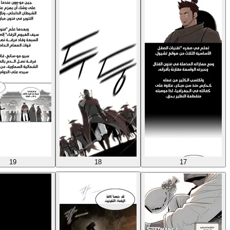
19
18
17