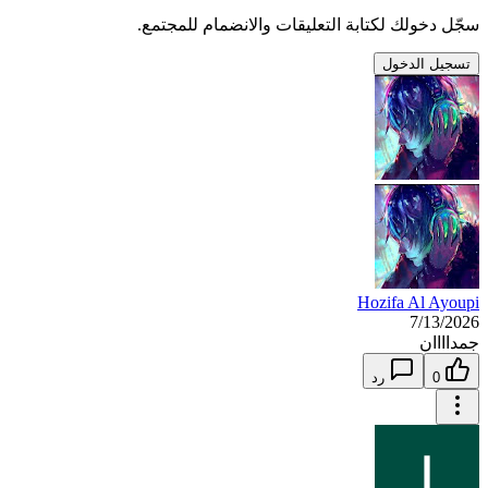
سجّل دخولك لكتابة التعليقات والانضمام للمجتمع.
تسجيل الدخول
Hozifa Al Ayoupi
7/13/2026
جمداااان
0
رد