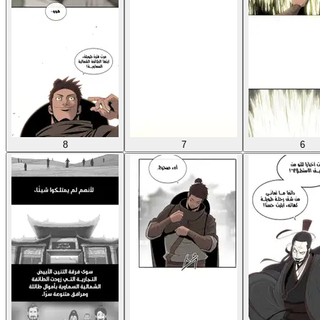
8
7
6