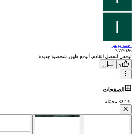
احمد يونس
7/7/2026
توقعي للفصل القادم: أتوقع ظهور شخصية جديدة
0
رد
الصفحات
32 / 32 محمّلة