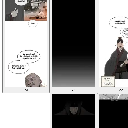
24
23
22