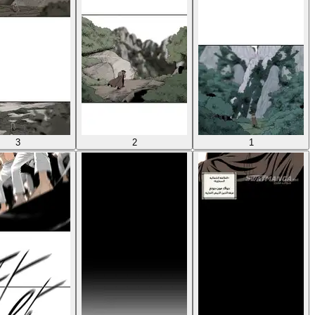
3
2
1