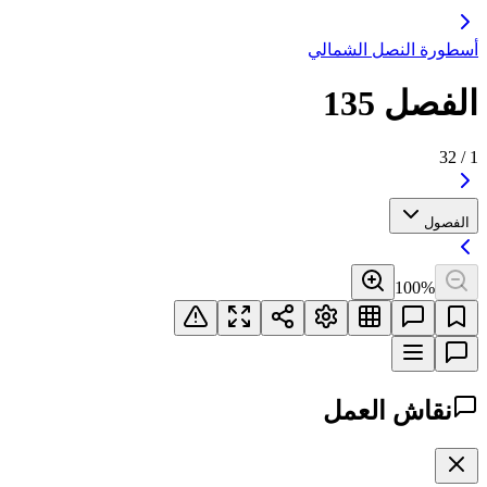
أسطورة النصل الشمالي
الفصل 135
32
/
1
الفصول
100
%
نقاش العمل