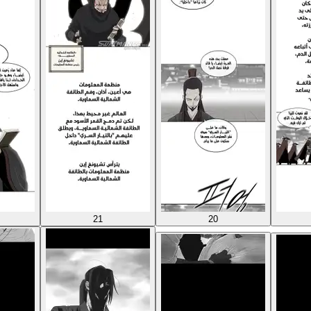
21
20