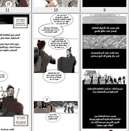
11
10
9