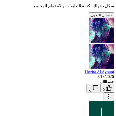
سجّل دخولك لكتابة التعليقات والانضمام للمجتمع.
تسجيل الدخول
Hozifa Al Ayoupi
7/13/2026
جمداااان
0
رد