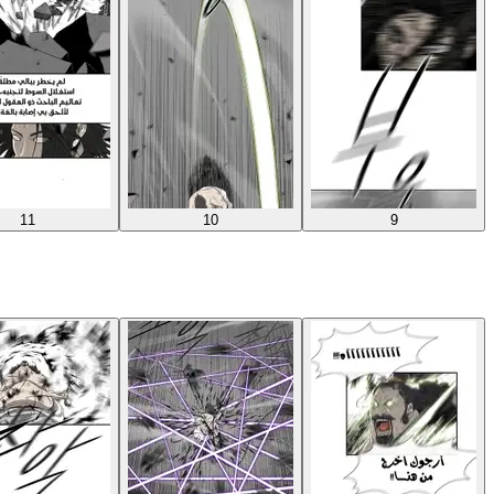
11
10
9