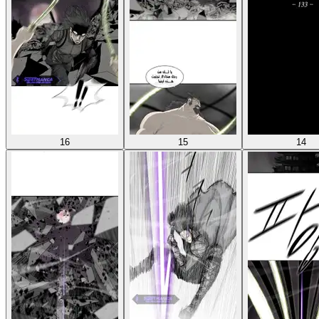
16
15
14