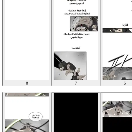
8
7
6