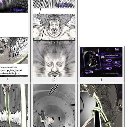
3
2
1