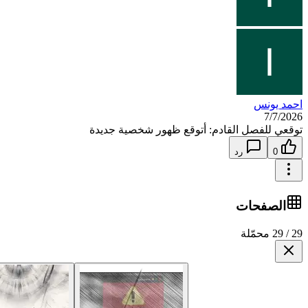
احمد يونس
7/7/2026
توقعي للفصل القادم: أتوقع ظهور شخصية جديدة
0
رد
الصفحات
29 / 29 محمّلة