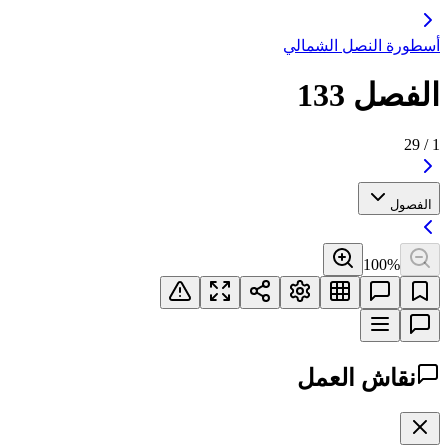
أسطورة النصل الشمالي
الفصل 133
29
/
1
الفصول
100
%
نقاش العمل