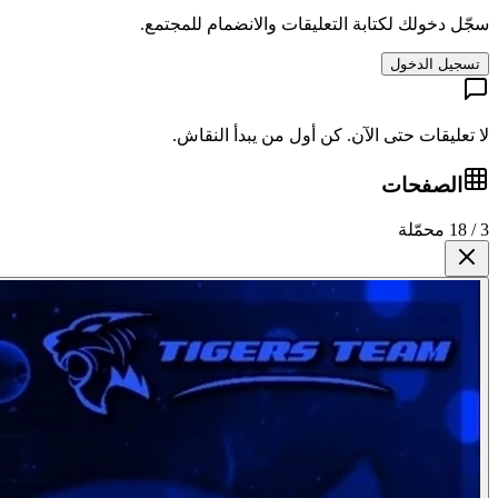
سجّل دخولك لكتابة التعليقات والانضمام للمجتمع.
تسجيل الدخول
لا تعليقات حتى الآن. كن أول من يبدأ النقاش.
الصفحات
3 / 18 محمّلة