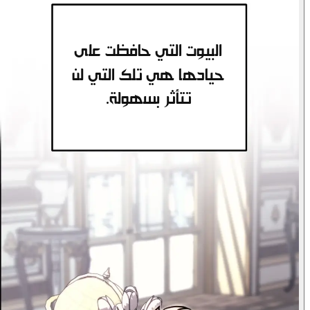
البيوت التي حافظت على
حيادها هي تلك التي لن
الفصائل تحاول
تتأثر بسهولة.
أن نكون في
تجنيدي!
مركز كل هذا؟