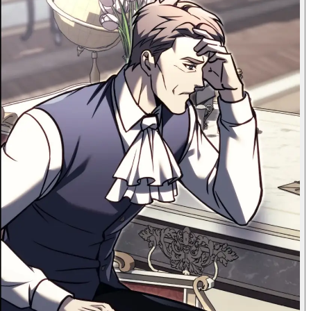
لا أعرف إذا كان
سيغير رأيه...
أوه