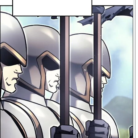
أفترض أنهم
سيكونون كذلك.
سيدي...
أرى أن الأمر قد
وصل إلى هذا الحد.