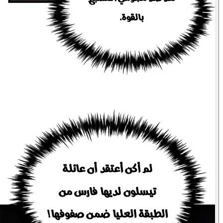
بالقوة.
لم أكن أعتقد أن عائلة
ساعِدني!
تيسلون لديها فارس من
أخ!
الطبقة العليا ضمن صفوفها!