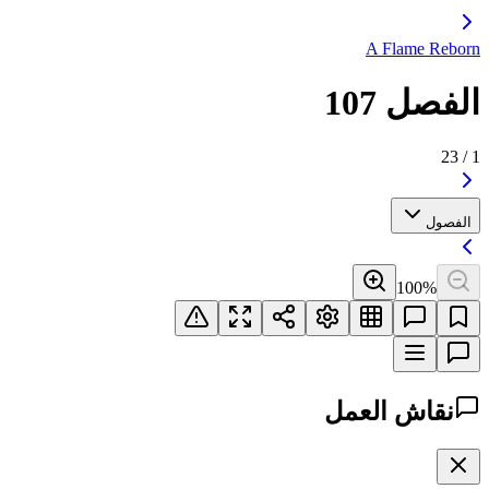
A Flame Reborn
الفصل 107
23
/
1
الفصول
100
%
نقاش العمل