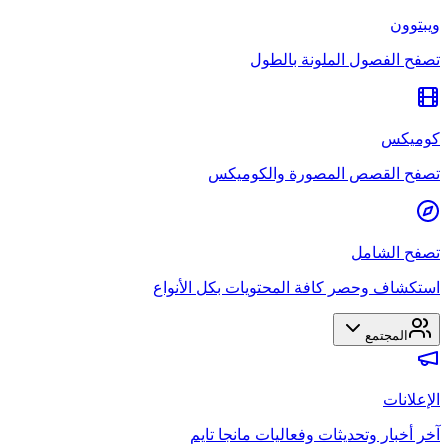
ويبتوون
تصفح الفصول الملونة بالطول
كوميكس
تصفح القصص المصورة والكوميكس
تصفح الشامل
استكشاف وحصر كافة المحتويات بكل الأنواع
المجتمع
الإعلانات
آخر أخبار وتحديثات وفعاليات مانجا تايم