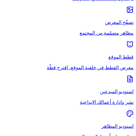
تصفّح المعرض
مظاهر مصمّمة من المجتمع
قطط الموقع
معرض القطط في خلفية الموقع، اقترح قطّة
استوديو المبدعين
نشر وإدارة أعمالك الإبداعية
استوديو المظاهر