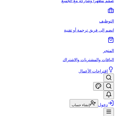
صمّم مظهراً وشاركه مع الجميع
التوظيف
انضم إلى فريق ترجمة أو تقنية
المتجر
الباقات والمشتريات والاشتراك
إقتراحات الأعمال
دخول
إنشاء حساب