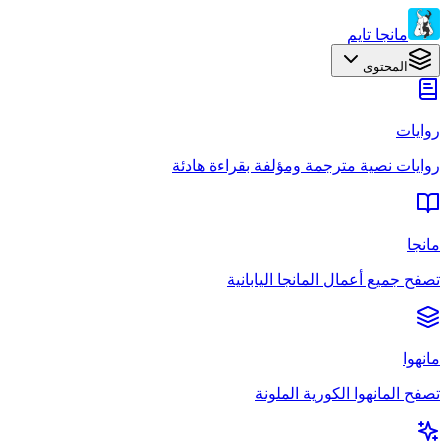
مانجا تايم
المحتوى
روايات
روايات نصية مترجمة ومؤلفة بقراءة هادئة
مانجا
تصفح جميع أعمال المانجا اليابانية
مانهوا
تصفح المانهوا الكورية الملونة